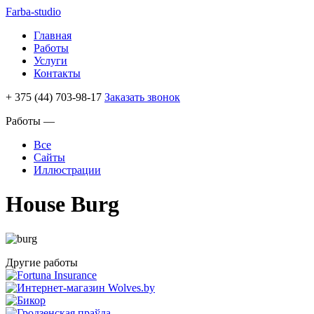
Farba-studio
Главная
Работы
Услуги
Контакты
+ 375 (44) 703-98-17
Заказать звонок
Работы —
Все
Сайты
Иллюстрации
House Burg
Другие работы